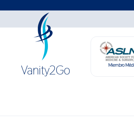
Miembro Méd
Vanity2Go