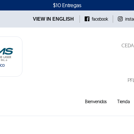
$10 Entregas
facebook
inst
VIEW IN ENGLISH
CEDAR
ico
PF
Bienvenidos
Tienda