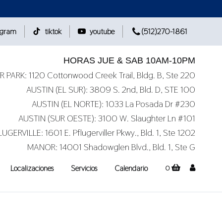
agram
tiktok
youtube
(512)270-1861
HORAS JUE & SAB 10AM-10PM
 PARK: 1120 Cottonwood Creek Trail, Bldg. B, Ste 220
AUSTIN (EL SUR): 3809 S. 2nd, Bld. D, STE 100
AUSTIN (EL NORTE): 1033 La Posada Dr #230
AUSTIN (SUR OESTE): 3100 W. Slaughter Ln #101
LUGERVILLE: 1601 E. Pflugerviller Pkwy., Bld. 1, Ste 1202
MANOR: 14001 Shadowglen Blvd., Bld. 1, Ste G
Localizaciones
Servicios
Calendario
0