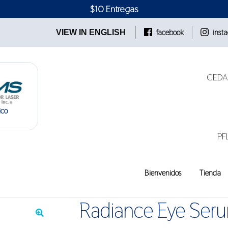
$10 Entregas
facebook
inst
VIEW IN ENGLISH
CEDAR
ico
PF
Bienvenidos
Tienda
Radiance Eye Ser