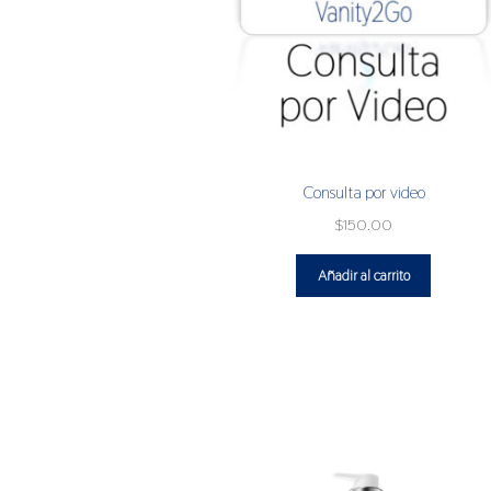
Consulta por video
$
150.00
Añadir al carrito