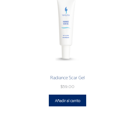
Radiance Scar Gel
$
59.00
Añadir al carrito