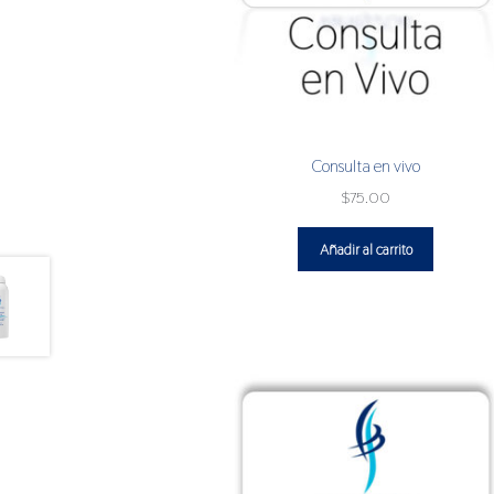
Consulta en vivo
$
75.00
Añadir al carrito