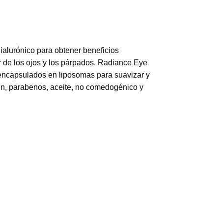
ialurónico para obtener beneficios
r de los ojos y los párpados. Radiance Eye
 encapsulados en liposomas para suavizar y
uten, parabenos, aceite, no comedogénico y