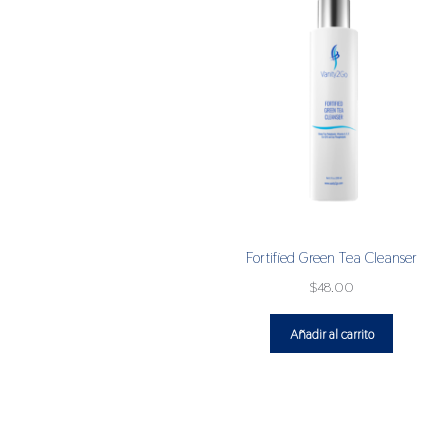
Fortified Green Tea Cleanser
$
48.00
Añadir al carrito