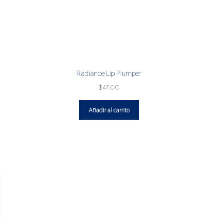
Radiance Lip Plumper
$
47.00
Añadir al carrito