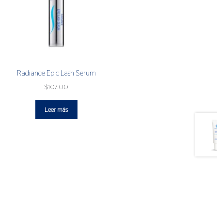
Radiance Epic Lash Serum
$
107.00
Leer más