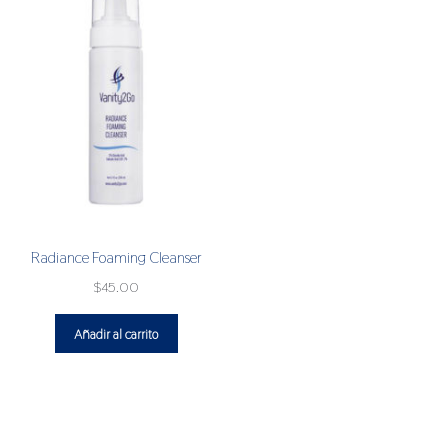
Radiance Foaming Cleanser
$
45.00
Añadir al carrito