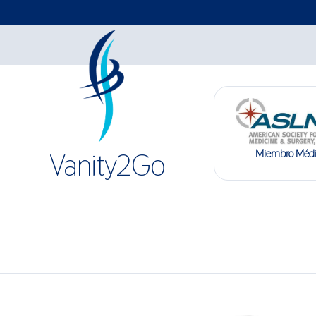
Miembro Méd
Vanity2Go