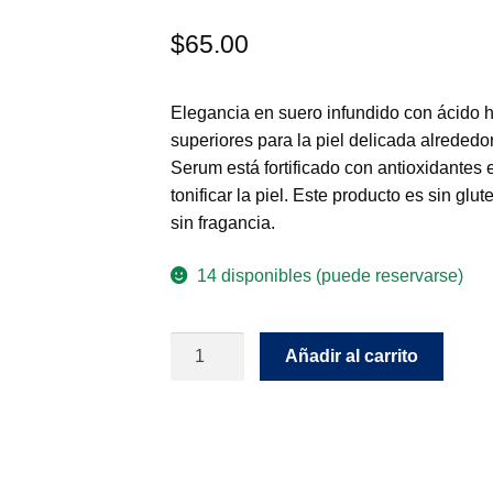
$
65.00
Elegancia en suero infundido con ácido h
superiores para la piel delicada alrededo
Serum está fortificado con antioxidantes
tonificar la piel. Este producto es sin gl
sin fragancia.
14 disponibles (puede reservarse)
Radiance
Añadir al carrito
Eye
Serum
cantidad