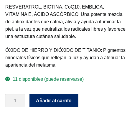
RESVERATROL, BIOTINA, CoQ10, EMBLICA,
VITAMINA E, ÁCIDO ASCÓRBICO: Una potente mezcla
de antioxidantes que calma, alivia y ayuda a iluminar la
piel, a la vez que neutraliza los radicales libres y favorece
una estructura cutánea saludable.
ÓXIDO DE HIERRO Y DIÓXIDO DE TITANIO: Pigmentos
minerales físicos que reflejan la luz y ayudan a atenuar la
apariencia del melasma.
11 disponibles (puede reservarse)
Radiance
Añadir al carrito
Mineral
SPF50
cantidad