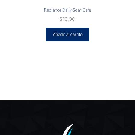
Radiance Daily Scar Care
$
70.00
Añadir al carrito