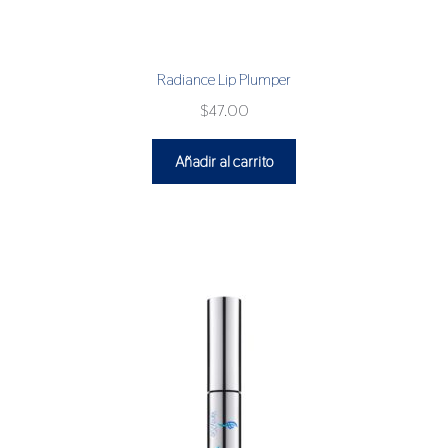
Radiance Lip Plumper
$
47.00
Añadir al carrito