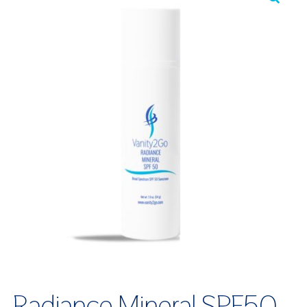
Radiance Mineral SPF50