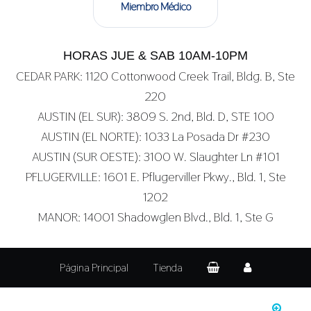
Miembro Médico
HORAS JUE & SAB 10AM-10PM
CEDAR PARK: 1120 Cottonwood Creek Trail, Bldg. B, Ste
220
AUSTIN (EL SUR): 3809 S. 2nd, Bld. D, STE 100
AUSTIN (EL NORTE): 1033 La Posada Dr #230
AUSTIN (SUR OESTE): 3100 W. Slaughter Ln #101
PFLUGERVILLE: 1601 E. Pflugerviller Pkwy., Bld. 1, Ste
1202
MANOR: 14001 Shadowglen Blvd., Bld. 1, Ste G
Página Principal
Tienda