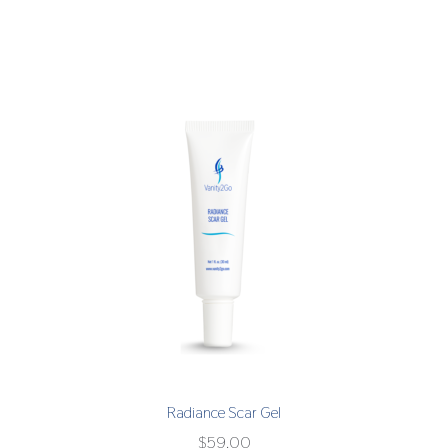
Radiance Scar Gel
$
59.00