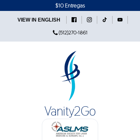
$10 Entregas
VIEW IN ENGLISH
(512)270-1861
Vanity2Go