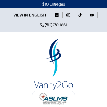
$10 Entregas
VIEW IN ENGLISH
(512)270-1861
Vanity2Go