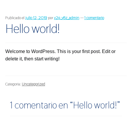
Publicado el
julio 12, 2019
por
v2g_v8z_admin
—
1 comentario
Hello world!
Welcome to WordPress. This is your first post. Edit or
delete it, then start writing!
Categoría:
Uncategorized
1 comentario en “
Hello world!
”