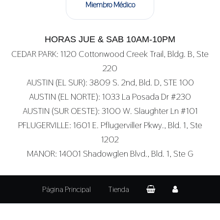
Miembro Médico
HORAS JUE & SAB 10AM-10PM
CEDAR PARK: 1120 Cottonwood Creek Trail, Bldg. B, Ste
220
AUSTIN (EL SUR): 3809 S. 2nd, Bld. D, STE 100
AUSTIN (EL NORTE): 1033 La Posada Dr #230
AUSTIN (SUR OESTE): 3100 W. Slaughter Ln #101
PFLUGERVILLE: 1601 E. Pflugerviller Pkwy., Bld. 1, Ste
1202
MANOR: 14001 Shadowglen Blvd., Bld. 1, Ste G
Página Principal
Tienda