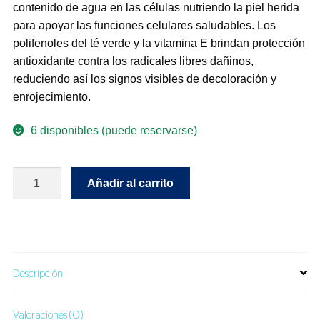
contenido de agua en las células nutriendo la piel herida
para apoyar las funciones celulares saludables. Los
polifenoles del té verde y la vitamina E brindan protección
antioxidante contra los radicales libres dañinos,
reduciendo así los signos visibles de decoloración y
enrojecimiento.
6 disponibles (puede reservarse)
Radiance
Añadir al carrito
Daily
Scar
Care
cantidad
Descripción
Valoraciones (0)