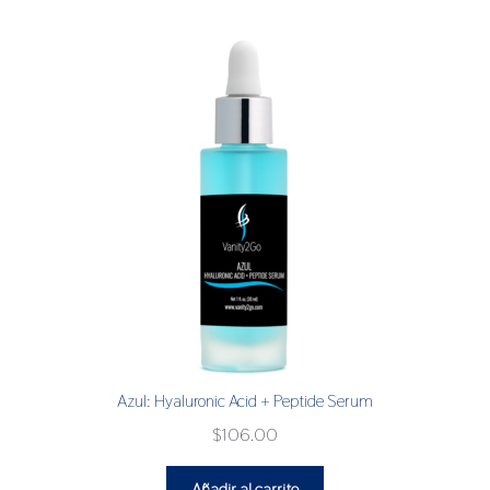
Azul: Hyaluronic Acid + Peptide Serum
$
106.00
Añadir al carrito