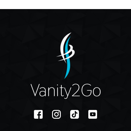
Vanity2Go