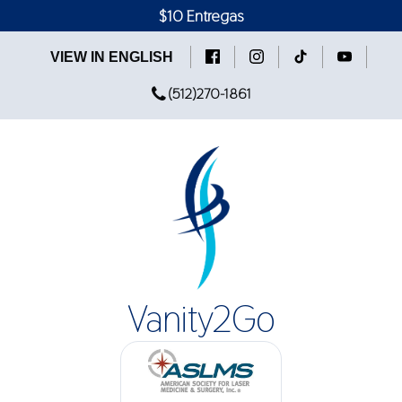
$10 Entregas
VIEW IN ENGLISH
(512)270-1861
Vanity2Go