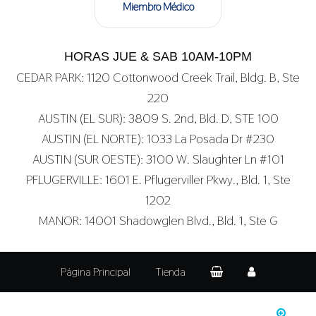
Miembro Médico
HORAS JUE & SAB 10AM-10PM
CEDAR PARK: 1120 Cottonwood Creek Trail, Bldg. B, Ste
220
AUSTIN (EL SUR): 3809 S. 2nd, Bld. D, STE 100
AUSTIN (EL NORTE): 1033 La Posada Dr #230
AUSTIN (SUR OESTE): 3100 W. Slaughter Ln #101
PFLUGERVILLE: 1601 E. Pflugerviller Pkwy., Bld. 1, Ste
1202
MANOR: 14001 Shadowglen Blvd., Bld. 1, Ste G
Página Principal
Tienda