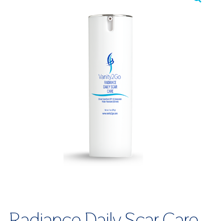
Radiance Daily Scar Care