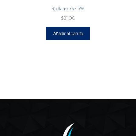
Radiance Gel 5%
$
31.00
Añadir al carrito