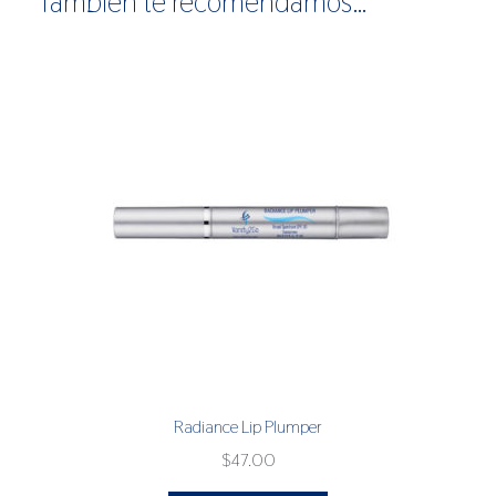
También te recomendamos…
Radiance Lip Plumper
$
47.00