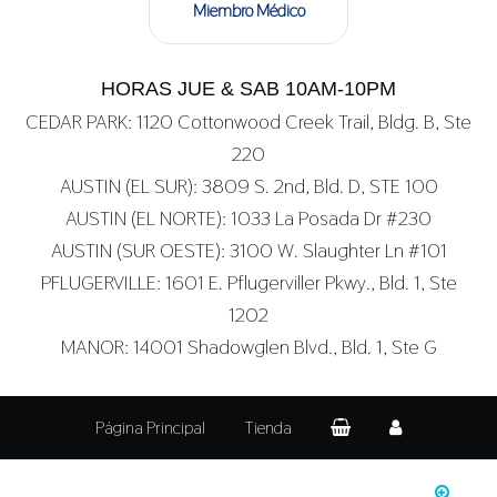
Miembro Médico
HORAS JUE & SAB 10AM-10PM
CEDAR PARK: 1120 Cottonwood Creek Trail, Bldg. B, Ste
220
AUSTIN (EL SUR): 3809 S. 2nd, Bld. D, STE 100
AUSTIN (EL NORTE): 1033 La Posada Dr #230
AUSTIN (SUR OESTE): 3100 W. Slaughter Ln #101
PFLUGERVILLE: 1601 E. Pflugerviller Pkwy., Bld. 1, Ste
1202
MANOR: 14001 Shadowglen Blvd., Bld. 1, Ste G
Página Principal
Tienda