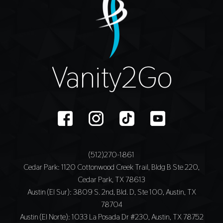
Vanity2Go
(512)270-1861
Cedar Park
: 1120 Cottonwood Creek Trail, Bldg B Ste 220,
Cedar Park, TX 78613
Austin (El Sur)
: 3809 S. 2nd, Bld. D, Ste 100, Austin, TX
78704
Austin (El Norte)
: 1033 La Posada Dr #230, Austin, TX 78752