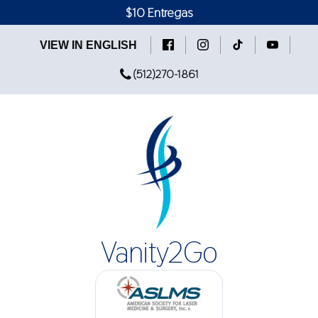
$10 Entregas
VIEW IN ENGLISH
(512)270-1861
Vanity2Go