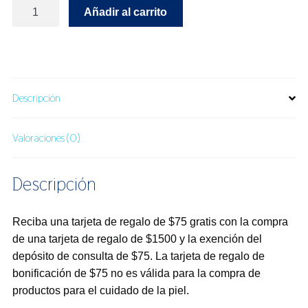
Tarjeta
Añadir al carrito
de
Regalo
cantidad
Descripción
Valoraciones (0)
Descripción
Reciba una tarjeta de regalo de $75 gratis con la compra
de una tarjeta de regalo de $1500 y la exención del
depósito de consulta de $75. La tarjeta de regalo de
bonificación de $75 no es válida para la compra de
productos para el cuidado de la piel.