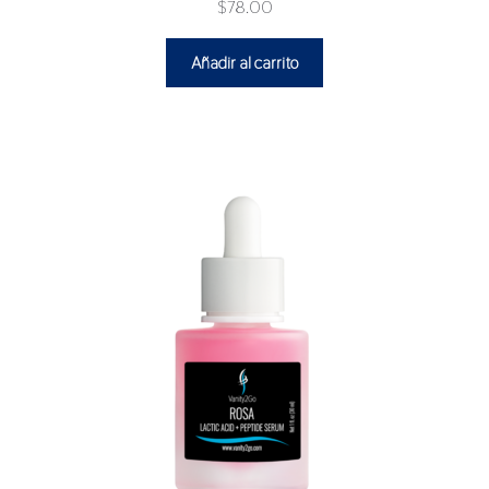
$
78.00
Añadir al carrito