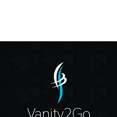
Vanity2Go