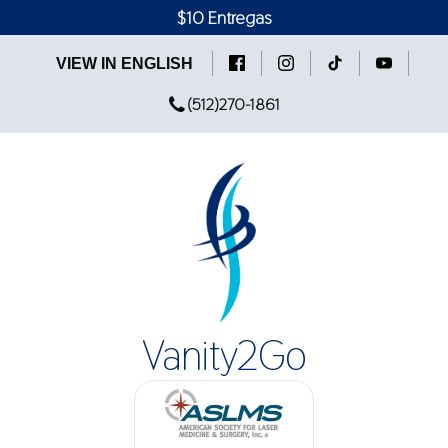
$10 Entregas
VIEW IN ENGLISH
(512)270-1861
Vanity2Go