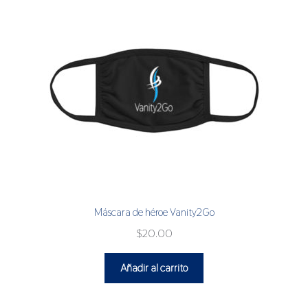
Máscara de héroe Vanity2Go
$
20.00
Añadir al carrito