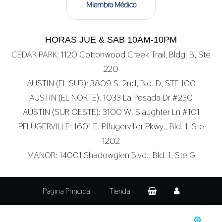
Miembro Médico
HORAS JUE & SAB 10AM-10PM
CEDAR PARK: 1120 Cottonwood Creek Trail, Bldg. B, Ste
220
AUSTIN (EL SUR): 3809 S. 2nd, Bld. D, STE 100
AUSTIN (EL NORTE): 1033 La Posada Dr #230
AUSTIN (SUR OESTE): 3100 W. Slaughter Ln #101
PFLUGERVILLE: 1601 E. Pflugerviller Pkwy., Bld. 1, Ste
1202
MANOR: 14001 Shadowglen Blvd., Bld. 1, Ste G
Página Principal
Tienda